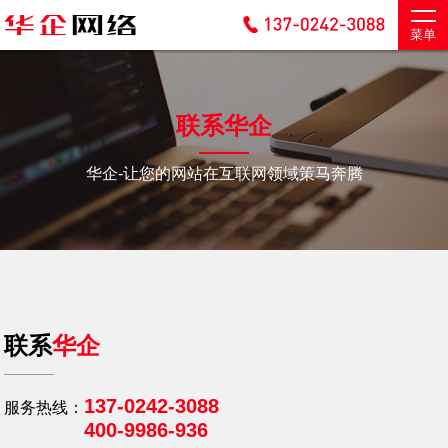
菜单
联系华企
华企-让您的网站在互联网领域策马奔腾
联系
华企
137-0242-3088
服务热线：
400-9986-936