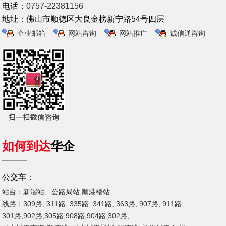
电话：
0757-22381156
地址：佛山市顺德区大良金榜新宁路54号四层
企业邮箱
网站咨询
网站推广
诚信通咨询
如何到达
华企
公交车：
站台：新滘站、公路局站,顺港楼站
线路：309路; 311路; 335路; 341路; 363路; 907路; 911路;
301路;902路;305路;908路;904路;302路;