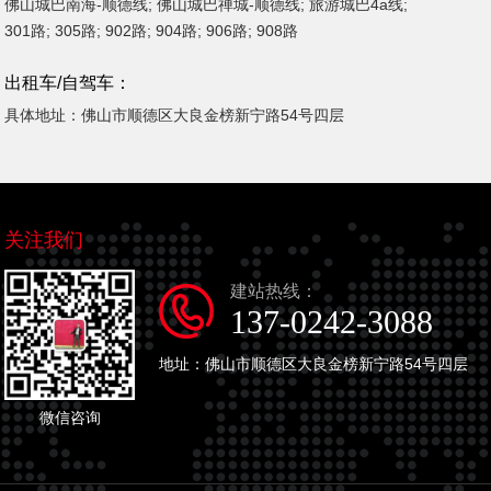
佛山城巴南海-顺德线; 佛山城巴禅城-顺德线; 旅游城巴4a线;
301路; 305路; 902路; 904路; 906路; 908路
出租车/自驾车：
具体地址：佛山市顺德区大良金榜新宁路54号四层
关注我们
建站热线：
137-0242-3088
地址：佛山市顺德区大良金榜新宁路54号四层
微信咨询