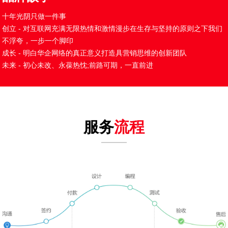
十年光阴只做一件事
创立 - 对互联网充满无限热情和激情漫步在生存与坚持的原则之下我们
不浮夸，一步一个脚印
成长 - 明白华企网络的真正意义打造具营销思维的创新团队
未来 - 初心未改、永葆热忱;前路可期，一直前进
服务
流程