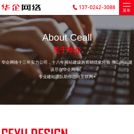
菜单
About Ceall
关于华企
华企网络十三年实力公司，十八年网站建设与营销优化经验,佛山网站建
设尽在华企网络。
专业建站团队助你迈向互联网+