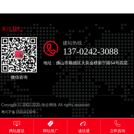
关注我们
建站热线：
137-0242-3088
地址：佛山市顺德区大良金榜新宁路54号四层
微信咨询
Coryright © 2002-2020 华企网络 All rights reserved.
粤ICP备16014130号
网站推广
诚信通
立即咨询
网站建设