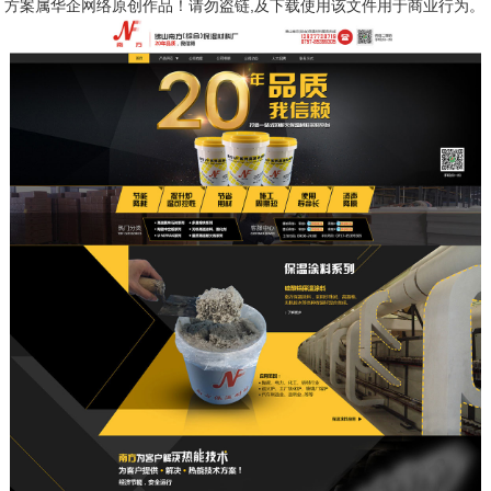
方案属华企网络原创作品！请勿盗链,及下载使用该文件用于商业行为。