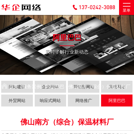
菜单
阿里巴巴
实时了解行业新动态
首页
-
服务案例
-
阿里巴巴
- 佛山南方（综合）保温材料厂
网站建设
企业网站
营销型网站
高端网站
外贸网站
响应式网站
网络推广
阿里巴巴
佛山南方（综合）保温材料厂