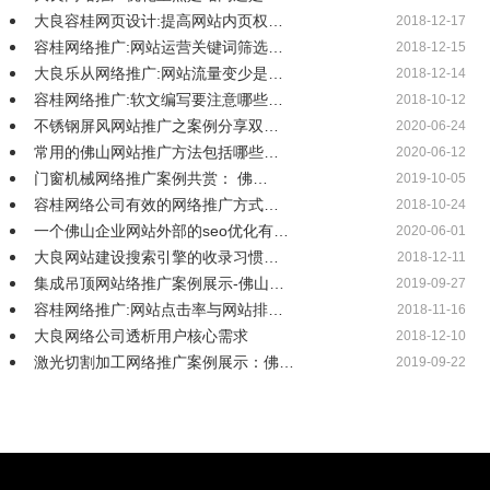
大良容桂网页设计:提高网站内页权…
2018-12-17
容桂网络推广:网站运营关键词筛选…
2018-12-15
大良乐从网络推广:网站流量变少是…
2018-12-14
容桂网络推广:软文编写要注意哪些…
2018-10-12
不锈钢屏风网站推广之案例分享双…
2020-06-24
常用的佛山网站推广方法包括哪些…
2020-06-12
门窗机械网络推广案例共赏： 佛…
2019-10-05
容桂网络公司有效的网络推广方式…
2018-10-24
一个佛山企业网站外部的seo优化有…
2020-06-01
大良网站建设搜索引擎的收录习惯…
2018-12-11
集成吊顶网站络推广案例展示-佛山…
2019-09-27
容桂网络推广:网站点击率与网站排…
2018-11-16
大良网络公司透析用户核心需求
2018-12-10
激光切割加工网络推广案例展示：佛…
2019-09-22