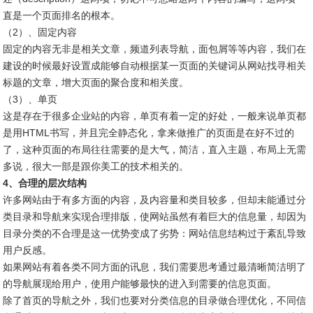
直是一个页面排名的根本。
（2）、固定内容
固定的内容无非是相关文章，频道列表导航，面包屑等等内容，我们在
建设的时候最好设置成能够自动根据某一页面的关键词从网站找寻相关
标题的文章，增大页面的聚合度和相关度。
（3）、单页
这是存在于很多企业站的内容，单页有着一定的好处，一般来说单页都
是用HTML书写，并且完全静态化，拿来做推广的页面是在好不过的
了，这种页面的布局往往需要的是大气，简洁，直入主题，布局上无需
多说，很大一部是跟你美工的技术相关的。
4、合理的层次结构
许多网站由于有多方面的内容，及内容量和类目较多，但却未能通过分
类目录和导航来实现合理排版，使网站虽然有着巨大的信息量，却因为
目录分类的不合理是这一优势变成了劣势：网站信息结构过于紊乱导致
用户反感。
如果网站有着各类不同方面的讯息，我们需要思考通过最清晰简洁明了
的导航展现给用户，使用户能够最快的进入到需要的信息页面。
除了首页的导航之外，我们也要对分类信息的目录做合理优化，不同信