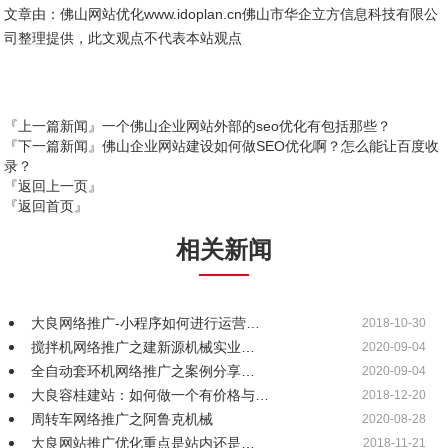
文章由：佛山网站优化www.idoplan.cn佛山市华企立方信息科技有限公
司整理提供，此文观点不代表本站观点
『上一篇新闻』
一个佛山企业网站外部的seo优化有包括那些？
『下一篇新闻』
佛山企业网站建设如何做SEO优化啊？怎么能让百度收
录？
『返回上一页』
『返回首页』
相关新闻
大良网络推广-小程序如何进行运营…
2018-10-30
搅拌机网络推广之建新源机械实业…
2020-09-04
全自动套环机网络推广之案例分享…
2020-09-04
大良容桂建站：如何做一个有价格与…
2018-12-20
周转车网络推广之阿鲁克机械
2020-08-28
大良网站推广优化重点是站内还是…
2018-11-21