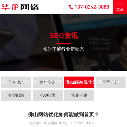
菜单
SEO资讯
实时了解行业新动态
首页
-
建站资讯
-
SEO资讯
- 佛山网站优化如何能做到首
华企动态
建站资讯
SEO资讯
阿里巴巴
页？
企业邮箱
400电话
常见问题
佛山网站优化如何能做到首页？
发布者： 华企网络 时间：2020/5/21 9:43:02