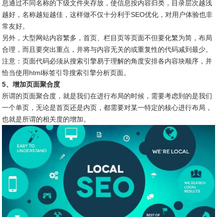
息通过不同名称的下级文件夹存放，使信息按内容归类，目录层次越浅
越好，名称越短越佳，这样做不仅十分利于SEO优化，对用户体验也非
常友好。
另外，大型网站内容繁多，首页、栏目页等页面不但要化繁为简，布局
合理，而且要突出重点，并将与内容无关的或重复性的代码减到最少。
注意：页面代码必须从搜索引擎易于理解的角度安排各内容块顺序，并
恰当使用html标签引导搜索引擎分析页面。
5、增加页面聚合度
所谓的页面聚合度，就是我们在进行布局的时候，需要考虑到的是我们
一个单页，无论是首页还是内页，都需要对某一特定的核心进行布局，
也就是所谓的相关度的增加。