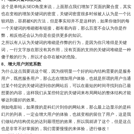
这个是单纯从SEO角度来说，上面那点我们增加了页面的聚合度，其实
也在变相的增加关键词的密度，关键词密度很多时候被人认为是一个比
较鸡肋，容易被K的方法，但是事实却并不是这样的，如果你做到的每
一个关键词的堆砌都有链接，都有着内容，那么百度不会认为你是作
弊，相反他还会认为你是在提供更多的知识。
之所以有人认为关键词的堆砌是作弊的行为，是因为你只堆得是关键
词，一行文字放在那没有其作用，没有页面的支持的关键词堆砌是一种
傻子般的行为，所以才会存在被K的危险。
8、增大用户浏览系数
为什么这点我要说这个呢，因为很明显一个好的站内结构需要的是服务
用户，既然服务用户，那么志在增加用户体验，也就是所谓的用户当通
过某个特定的关键词进到你的网站后，可以在最短的时间寻找到自己最
想要的内容，这样我们从某些特定的关键词来布局网站的整体结构才能
够达到最好的效果。
例如电影站，如果搜的是科幻片到你的网站来，那么最上边显示的是科
幻片的列表，一定会增大用户的体验，也就变相的留住了用户，这是我
们做站内结构优化的达到最理想的效果，所以我就讲了这个，但是这点
也是非常不好掌握的，我们需要慢慢的来体验，进行修改！