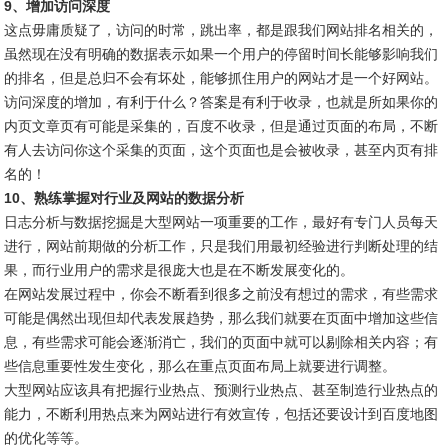
9、增加访问深度
这点毋庸质疑了，访问的时常，跳出率，都是跟我们网站排名相关的，
虽然现在没有明确的数据表示如果一个用户的停留时间长能够影响我们
的排名，但是总归不会有坏处，能够抓住用户的网站才是一个好网站。
访问深度的增加，有利于什么？答案是有利于收录，也就是所如果你的
内页文章页有可能是采集的，百度不收录，但是通过页面的布局，不断
有人去访问你这个采集的页面，这个页面也是会被收录，甚至内页有排
名的！
10、熟练掌握对行业及网站的数据分析
日志分析与数据挖掘是大型网站一项重要的工作，最好有专门人员每天
进行，网站前期做的分析工作，只是我们用最初经验进行判断处理的结
果，而行业用户的需求是很庞大也是在不断发展变化的。
在网站发展过程中，你会不断看到很多之前没有想过的需求，有些需求
可能是偶然出现但却代表发展趋势，那么我们就要在页面中增加这些信
息，有些需求可能会逐渐消亡，我们的页面中就可以剔除相关内容；有
些信息重要性发生变化，那么在重点页面布局上就要进行调整。
大型网站应该具有把握行业热点、预测行业热点、甚至制造行业热点的
能力，不断利用热点来为网站进行有效宣传，包括还要设计到百度地图
的优化等等。