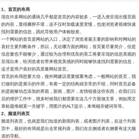
1、首页的布局
现在许多网站的通病几乎都是首页的内容较多，一进入便呈现出慢页面
的内容，显得臃肿不堪，这不仅时加载速度变慢，也使浏览者很难快速
找到需要的信息，因此导致用户体验较差。
一个网站的首页是网站的入口，决定了浏览者最主要的影响和对网站的
喜好主要判断条件，所以，无论哪方面的网站，首页要尽量简介，但是
信息量也不能够少，通过较为合理和优良的美工将要呈现的信息美观的
呈现出来，给浏览者在带来视觉美感的同时能够快速找到需要的信息，
这才是用户喜好的高质量网站首页。
首页的布局想要大动，搜外网建议需要慎重考虑，一般网站的首页，我
们做到的是展示的作用，有着一定的结构就非常的不错，同时首页必备
的是能够动态添加的界面，新闻，图片，友情链接这些东西，在我们日
后的维护工作中，很多时候我们都需要在这几个方面做文章，例如用文
章标题堆砌某一关键字，用图片的ALT提示，来堆砌关键词等等。
2、频道列表页
频道列表页，也就是我们知道的新闻列表，或者图片列表，在这个列表
页中，最好的布局就是出去常规列表，我们在左侧或者右侧要有这大频
道的导航。