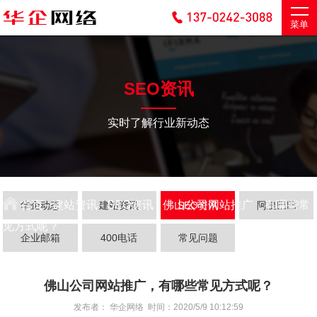
菜单
SEO资讯
实时了解行业新动态
首页
-
建站资讯
-
SEO资讯
- 佛山公司网站推广，有哪些常
华企动态
建站资讯
SEO资讯
阿里巴巴
见方式呢？
企业邮箱
400电话
常见问题
佛山公司网站推广，有哪些常见方式呢？
发布者： 华企网络 时间：2020/5/9 10:12:59