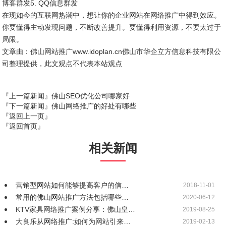
博客群发5. QQ信息群发
在现如今的互联网热潮中，想让你的企业网站在网络推广中得到效应。
你要懂得主动发现问题，不断改善提升。要懂得利用资源，不要太过于
局限。
文章由：佛山网站推广www.idoplan.cn佛山市华企立方信息科技有限公
司整理提供，此文观点不代表本站观点
『上一篇新闻』
佛山SEO优化公司哪家好
『下一篇新闻』
佛山网络推广的好处有哪些
『返回上一页』
『返回首页』
相关新闻
营销型网站如何能够提高客户的信…
2018-11-01
常用的佛山网站推广方法包括哪些…
2020-06-12
KTV家具网络推广案例分享：佛山皇…
2019-08-25
大良乐从网络推广:如何为网站引来…
2019-02-13