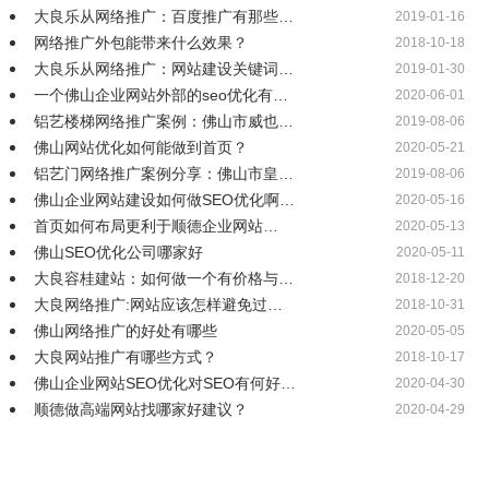
大良乐从网络推广：百度推广有那些…
2019-01-16
网络推广外包能带来什么效果？
2018-10-18
大良乐从网络推广：网站建设关键词…
2019-01-30
一个佛山企业网站外部的seo优化有…
2020-06-01
铝艺楼梯网络推广案例：佛山市威也…
2019-08-06
佛山网站优化如何能做到首页？
2020-05-21
铝艺门网络推广案例分享：佛山市皇…
2019-08-06
佛山企业网站建设如何做SEO优化啊…
2020-05-16
首页如何布局更利于顺德企业网站…
2020-05-13
佛山SEO优化公司哪家好
2020-05-11
大良容桂建站：如何做一个有价格与…
2018-12-20
大良网络推广:网站应该怎样避免过…
2018-10-31
佛山网络推广的好处有哪些
2020-05-05
大良网站推广有哪些方式？
2018-10-17
佛山企业网站SEO优化对SEO有何好…
2020-04-30
顺德做高端网站找哪家好建议？
2020-04-29