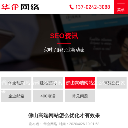
菜单
SEO资讯
实时了解行业新动态
首页
-
建站资讯
-
SEO资讯
- 佛山高端网站怎么优化才有效
华企动态
建站资讯
SEO资讯
阿里巴巴
果
企业邮箱
400电话
常见问题
佛山高端网站怎么优化才有效果
发布者： 华企网络 时间：2020/4/26 10:01:58