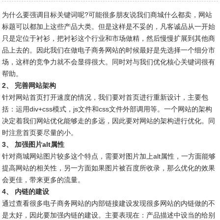
为什么要强调目标关键词呢?可能很多朋友说我们商城什么都卖，网站
标题可以都加上这些产品大类。但是这样是不妥的，凡客诚品从一开始
只是定位于衬衫，把衬衫这个行业和市场做精，然后慢慢扩展到其他商
品上去的。因此我们在做电子商务网站的时候最好是先选择一个细分市
场，这样的竞争力就不会显得很大。同时对与我们优化核心关键词很有
帮助。
2、 完善网站架构
针对网站首页打开速度的情况，我们要对首页进行重新设计，主要包
括：运用div+css模式，js文件和css文件外部调用等。一个网站的架构
决定着我们网站优化能够走的多远，因此要对网站的架构进行优化。同
时注意首页要尽量的小。
3、 加强图片alt属性
针对商城网站图片较多这个特点，需要对图片加上alt属性，一方面能够
提高网站的相关性，另一方面如果图片被百度所收录，那么优化的效果
会更佳，带来更多的流量。
4、 内链的建设
通过查看很多电子商务网站的内部链接建设发现很多网站的内链做的不
是太好，因此要加强内链的建设。主要表现在：产品描述中设当的给别