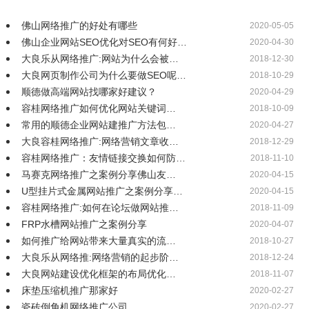
佛山网络推广的好处有哪些
2020-05-05
佛山企业网站SEO优化对SEO有何好…
2020-04-30
大良乐从网络推广:网站为什么会被…
2018-12-30
大良网页制作公司为什么要做SEO呢…
2018-10-29
顺德做高端网站找哪家好建议？
2020-04-29
容桂网络推广如何优化网站关键词…
2018-10-09
常用的顺德企业网站建推广方法包…
2020-04-27
大良容桂网络推广:网络营销文章收…
2018-12-29
容桂网络推广：友情链接交换如何防…
2018-11-10
马赛克网络推广之案例分享佛山友…
2020-04-15
U型挂片式金属网站推广之案例分享…
2020-04-15
容桂网络推广:如何在论坛做网站推…
2018-11-09
FRP水槽网站推广之案例分享
2020-04-07
如何推广给网站带来大量真实的流…
2018-10-27
大良乐从网络推:网络营销的起步阶…
2018-12-24
大良网站建设优化框架的布局优化…
2018-11-07
床垫压缩机推广那家好
2020-02-27
瓷砖倒角机网络推广公司
2020-02-27