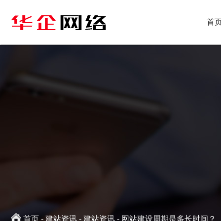
首
首页
-
建站资讯
-
建站资讯
- 网站建设周期是多长时间？