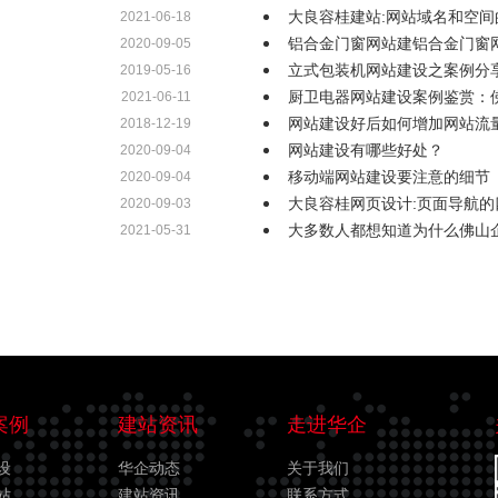
大良容桂建站:网站域名和空间
2021-06-18
铝合金门窗网站建铝合金门窗
2020-09-05
立式包装机网站建设之案例分
2019-05-16
厨卫电器网站建设案例鉴赏：
2021-06-11
网站建设好后如何增加网站流
2018-12-19
网站建设有哪些好处？
2020-09-04
移动端网站建设要注意的细节
2020-09-04
大良容桂网页设计:页面导航的
2020-09-03
大多数人都想知道为什么佛山
2021-05-31
案例
建站资讯
走进华企
设
华企动态
关于我们
站
建站资讯
联系方式